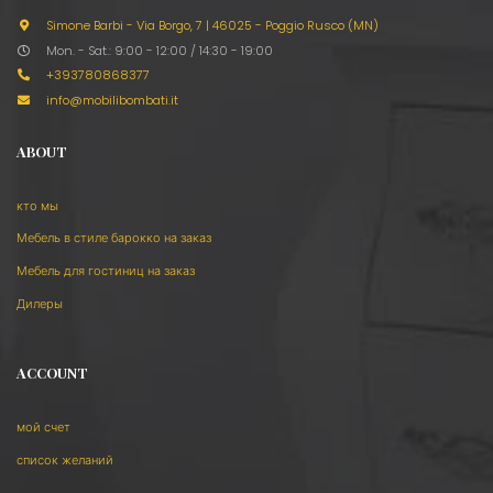
Simone Barbi - Via Borgo, 7
|
46025 - Poggio Rusco (MN)
Mon. - Sat.: 9:00 - 12:00 / 14:30 - 19:00
+393780868377
info@mobilibombati.it
ABOUT
кто мы
Мебель в стиле барокко на заказ
Мебель для гостиниц на заказ
Дилеры
ACCOUNT
мой счет
список желаний