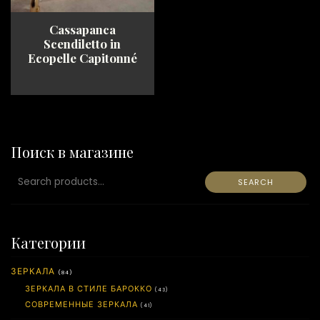
Cassapanca
Scendiletto in
Ecopelle Capitonné
Поиск в магазине
SEARCH
SEARCH
FOR:
Категории
ЗЕРКАЛА
(84)
ЗЕРКАЛА В СТИЛЕ БАРОККО
(43)
СОВРЕМЕННЫЕ ЗЕРКАЛА
(41)