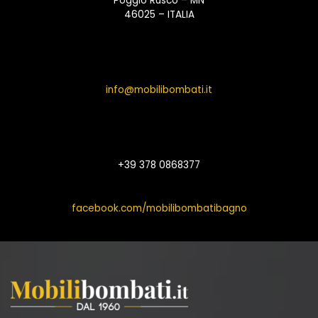
Poggio Rusco – MN
46025 – ITALIA
info@mobilibombati.it
+39 378 0868377
facebook.com/mobilibombatibagno