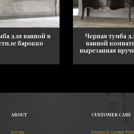
мба для ванной в
Черная тумба д
стиле барокко
ванной комнат
вырезанная вруч
ABOUT
CUSTOMER CARE
кто мы
Privacy & Cookie Poli