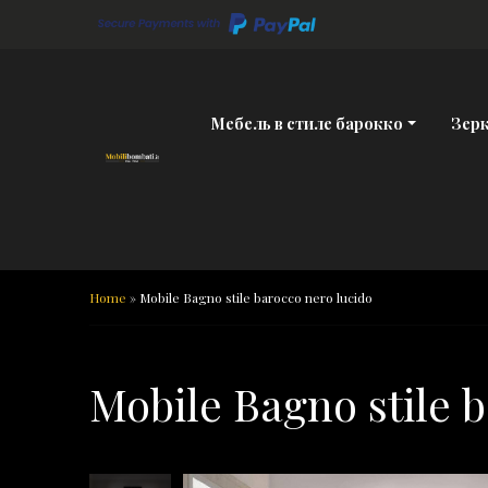
Skip to content
Мебель в стиле барокко
Зер
Home
»
Mobile Bagno stile barocco nero lucido
Mobile Bagno stile 