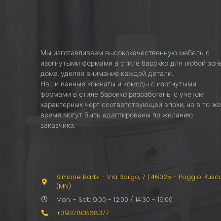
Мы изготавливаем высококачественную мебель с
изогнутыми формами в стиле барокко для любой зон
дома, уделяя внимание каждой детали.
Наши ванные комнаты и комоды с изогнутыми
формами в стиле барокко разработаны с учетом
характерных черт соответствующей эпохи, но в то ж
время могут быть адаптированы по желанию
заказчика.
Simone Barbi - Via Borgo, 7
|
46025 - Poggio Rusc
(MN)
Mon. - Sat.: 9:00 - 12:00 / 14:30 - 19:00
+393780868377