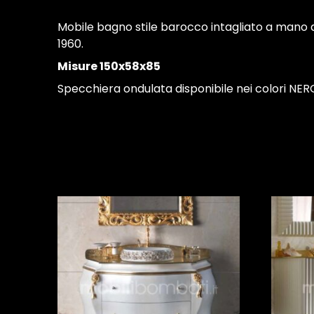
Mobile bagno stile barocco intagliato a mano
1960.
Misure 150x58x85
Specchiera ondulata disponibile nei colori NE