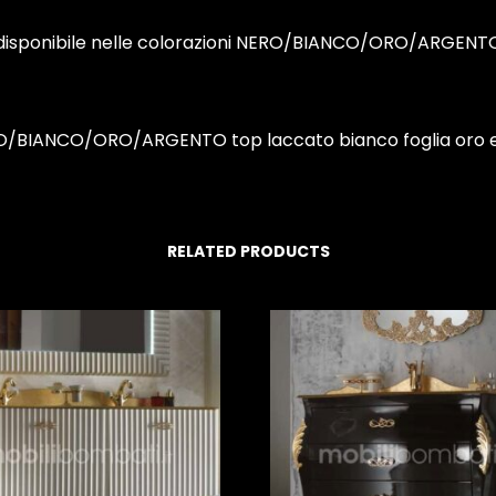
 disponibile nelle colorazioni NERO/BIANCO/ORO/ARGENT
RO/BIANCO/ORO/ARGENTO top laccato bianco foglia oro e man
RELATED PRODUCTS