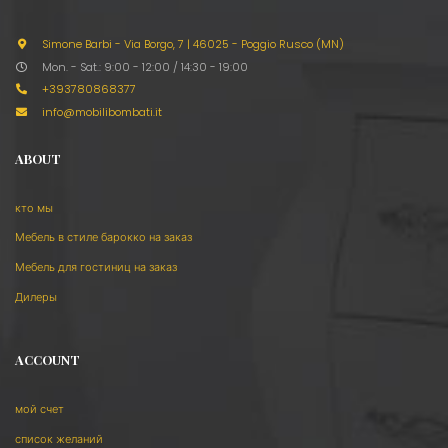
Simone Barbi - Via Borgo, 7
|
46025 - Poggio Rusco (MN)
Mon. - Sat.: 9:00 - 12:00 / 14:30 - 19:00
+393780868377
info@mobilibombati.it
ABOUT
кто мы
Мебель в стиле барокко на заказ
Мебель для гостиниц на заказ
Дилеры
ACCOUNT
мой счет
список желаний